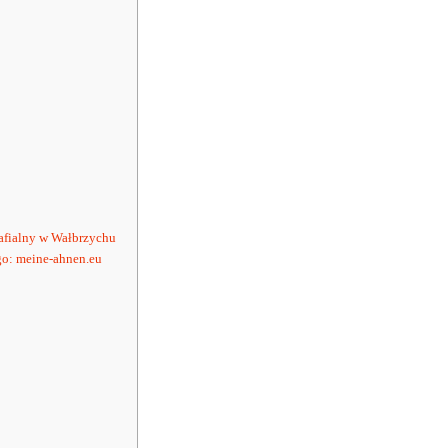
afialny w Wałbrzychu
go: meine-ahnen.eu