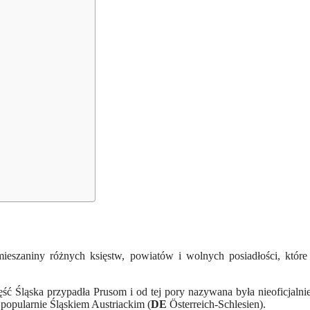
 mieszaniny różnych księstw, powiatów i wolnych posiadłości, któr
ść Śląska przypadła Prusom i od tej pory nazywana była nieoficjalni
popularnie Śląskiem Austriackim (
DE
Österreich-Schlesien).