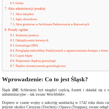
Groby
Akta administracji pruskiej
Akta miejskie
Sądy obwodowe
Akta gruntowe w Archiwum Państwowym w Katowicach
Porady ogólne
Szukanie pomocy
Odnajdywanie krewnych
Genealogia DNA
Przeglądaj mikrofilmy Familysearch z ograniczeniami dostępu z domu
Częste błędy
Wspieranie śląskiej genealogii
Śląskie stowarzyszenia genealogiczne
Wprowadzenie: Co to jest Śląsk?
Śląsk (
DE
Schlesien) był niegdyś częścią Austrii i składał się z
administracyjne – tak zwane
Weichbilder
.
Dopiero w czasie wojny o sukcesję austriacką w 1742 roku duża czę
jedynie okolice Cieszyna (Teschen) i Opawa (Troppau), zwane odtąd 