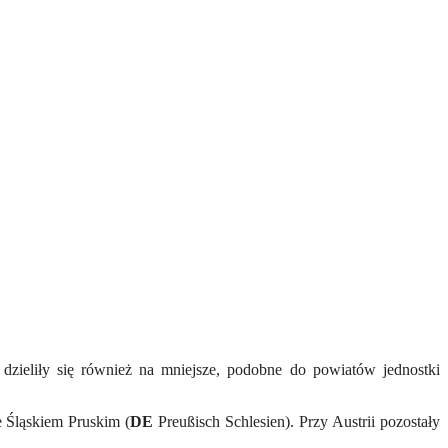
e dzieliły się również na mniejsze, podobne do powiatów jednostki
e Śląskiem Pruskim (
DE
Preußisch Schlesien). Przy Austrii pozostały