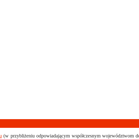
u
(w przybliżeniu odpowiadającym współczesnym województwom dolno