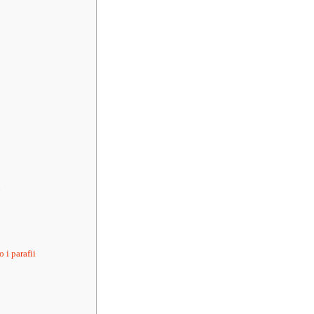
7
 i parafii