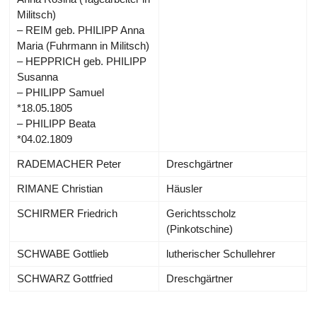
Militsch)
– REIM geb. PHILIPP Anna
Maria (Fuhrmann in Militsch)
– HEPPRICH geb. PHILIPP
Susanna
– PHILIPP Samuel
*18.05.1805
– PHILIPP Beata
*04.02.1809
RADEMACHER Peter
Dreschgärtner
RIMANE Christian
Häusler
SCHIRMER Friedrich
Gerichtsscholz
(Pinkotschine)
SCHWABE Gottlieb
lutherischer Schullehrer
SCHWARZ Gottfried
Dreschgärtner