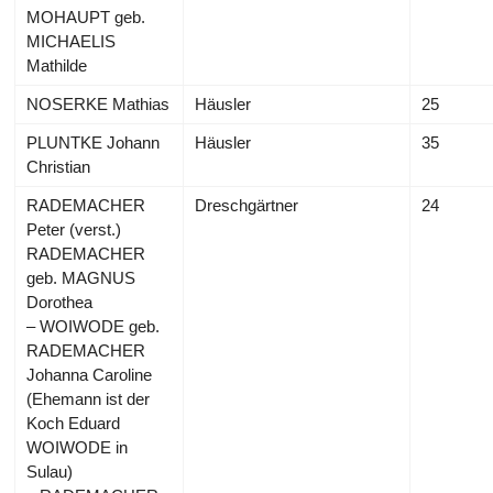
MOHAUPT geb.
MICHAELIS
Mathilde
NOSERKE Mathias
Häusler
25
PLUNTKE Johann
Häusler
35
Christian
RADEMACHER
Dreschgärtner
24
Peter (verst.)
RADEMACHER
geb. MAGNUS
Dorothea
– WOIWODE geb.
RADEMACHER
Johanna Caroline
(Ehemann ist der
Koch Eduard
WOIWODE in
Sulau)