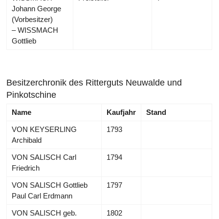
Johann George
(Vorbesitzer)
– WISSMACH
Gottlieb
Besitzerchronik des Ritterguts Neuwalde und
Pinkotschine
Name
Kaufjahr
Stand
VON KEYSERLING
1793
Archibald
VON SALISCH Carl
1794
Friedrich
VON SALISCH Gottlieb
1797
Paul Carl Erdmann
VON SALISCH geb.
1802