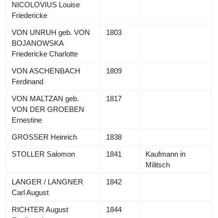
NICOLOVIUS Louise
Friedericke
VON UNRUH geb. VON
1803
BOJANOWSKA
Friedericke Charlotte
VON ASCHENBACH
1809
Ferdinand
VON MALTZAN geb.
1817
VON DER GROEBEN
Ernestine
GROSSER Heinrich
1838
STOLLER Salomon
1841
Kaufmann in
Militsch
LANGER / LANGNER
1842
Carl August
RICHTER August
1844