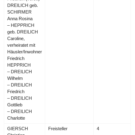
DREILICH geb.
SCHIRMER
Anna Rosina
– HEPPRICH
geb. DREILICH
Caroline,
verheiratet mit
Häusler/Inwohner
Friedrich
HEPPRICH
– DREILICH
Wilhelm
– DREILICH
Friedrich
– DREILICH
Gottlieb
– DREILICH
Charlotte
GIERSCH
Freisteller
4