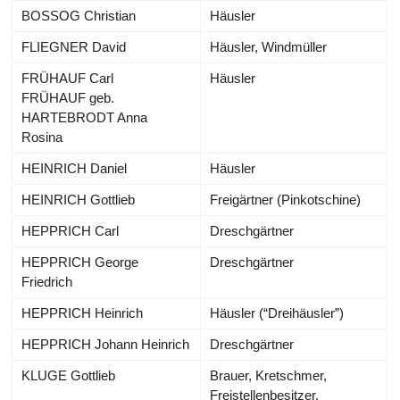
BOSSOG Christian
Häusler
FLIEGNER David
Häusler, Windmüller
FRÜHAUF Carl
Häusler
FRÜHAUF geb.
HARTEBRODT Anna
Rosina
HEINRICH Daniel
Häusler
HEINRICH Gottlieb
Freigärtner (Pinkotschine)
HEPPRICH Carl
Dreschgärtner
HEPPRICH George
Dreschgärtner
Friedrich
HEPPRICH Heinrich
Häusler (“Dreihäusler”)
HEPPRICH Johann Heinrich
Dreschgärtner
KLUGE Gottlieb
Brauer, Kretschmer,
Freistellenbesitzer,