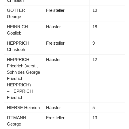
Christian
GOTTER
Freisteller
19
George
HEINRICH
Häusler
18
Gottlieb
HEPPRICH
Freisteller
9
Christoph
HEPPRICH
Häusler
12
Friedrich (verst.,
Sohn des George
Friedrich
HEPPRICH)
– HEPPRICH
Friedrich
HIERSE Heinrich
Häusler
5
ITTMANN
Freisteller
13
George