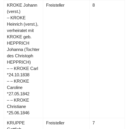
KROKE Johann
Freisteller
8
(verst.)
– KROKE
Heinrich (verst.),
verheiratet mit
KROKE geb.
HEPPRICH
Johanna (Tochter
des Christoph
HEPPRICH)
– – KROKE Carl
*24.10.1838
– – KROKE
Caroline
*27.05.1842
– – KROKE
Christiane
*25.06.1846
KRUPPE
Freisteller
7