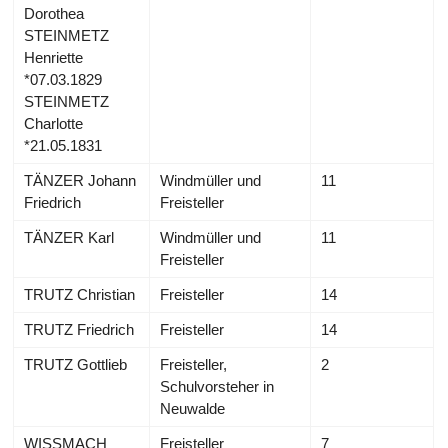
Dorothea
STEINMETZ
Henriette
*07.03.1829
STEINMETZ
Charlotte
*21.05.1831
TÄNZER Johann
Windmüller und
11
Friedrich
Freisteller
TÄNZER Karl
Windmüller und
11
Freisteller
TRUTZ Christian
Freisteller
14
TRUTZ Friedrich
Freisteller
14
TRUTZ Gottlieb
Freisteller,
2
Schulvorsteher in
Neuwalde
WISSMACH
Freisteller
7