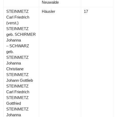
Neuwalde
STEINMETZ
Häusler
17
Carl Friedrich
(verst.)
STEINMETZ
geb. SCHIRMER
Johanna
– SCHWARZ
geb.
STEINMETZ
Johanna
Christiane
STEINMETZ
Johann Gottlieb
STEINMETZ
Carl Friedrich
STEINMETZ
Gottfried
STEINMETZ
Johanna