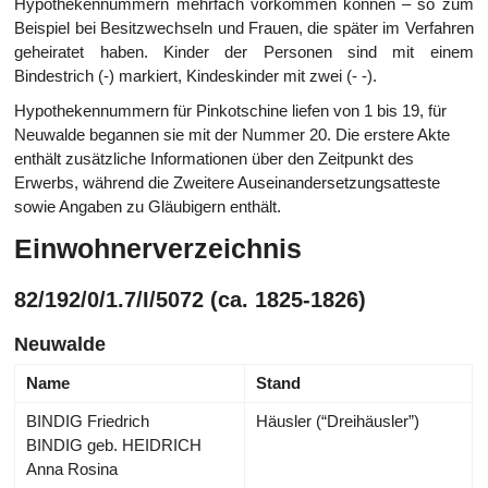
Hypothekennummern mehrfach vorkommen können – so zum
Beispiel bei Besitzwechseln und Frauen, die später im Verfahren
geheiratet haben. Kinder der Personen sind mit einem
Bindestrich (-) markiert, Kindeskinder mit zwei (- -).
Hypothekennummern für Pinkotschine liefen von 1 bis 19, für
Neuwalde begannen sie mit der Nummer 20. Die erstere Akte
enthält zusätzliche Informationen über den Zeitpunkt des
Erwerbs, während die Zweitere Auseinandersetzungsatteste
sowie Angaben zu Gläubigern enthält.
Einwohnerverzeichnis
82/192/0/1.7/I/5072 (ca. 1825-1826)
Neuwalde
Name
Stand
BINDIG Friedrich
Häusler (“Dreihäusler”)
BINDIG geb. HEIDRICH
Anna Rosina