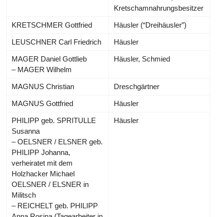
Kretschamnahrungsbesitzer
KRETSCHMER Gottfried
Häusler (“Dreihäusler”)
LEUSCHNER Carl Friedrich
Häusler
MAGER Daniel Gottlieb
Häusler, Schmied
– MAGER Wilhelm
MAGNUS Christian
Dreschgärtner
MAGNUS Gottfried
Häusler
PHILIPP geb. SPRITULLE
Häusler
Susanna
– OELSNER / ELSNER geb.
PHILIPP Johanna,
verheiratet mit dem
Holzhacker Michael
OELSNER / ELSNER in
Militsch
– REICHELT geb. PHILIPP
Anna Rosina (Tagearbeiter in