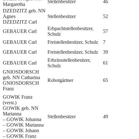
Stellenbesitzer
46
Margaretha
DZEDZITZ geb. NN
Agnes
Stellenbesitzer
52
DZEDZITZ Carl
Erbpachtstellenbesitzer,
GEBAUER Carl
57
Schulz
GEBAUER Carl
Freistellenbesitzer, Schulz
7
GEBAUER Carl
Freistellenbesitzer, Schulz
39
Erbzinsstellenbesitzer,
GEBAUER Carl
61
Schulz
GNIOSDORSCH
geb. NN Catharina
Robotgärtner
65
GNIOSDORSCH
Franz
GOWIK Franz
(verst.)
GOWIK geb. NN
Marianna
Stellenbesitzer
49
– GOWIK Johanna
– GOWIK Marianna
– GOWIK Johann
– GOWIK Franz