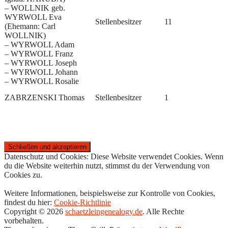
– WOLLNIK geb.
WYRWOLL Eva
Stellenbesitzer
11
(Ehemann: Carl
WOLLNIK)
– WYRWOLL Adam
– WYRWOLL Franz
– WYRWOLL Joseph
– WYRWOLL Johann
– WYRWOLL Rosalie
ZABRZENSKI Thomas
Stellenbesitzer
1
Datenschutz und Cookies: Diese Website verwendet Cookies. Wenn
du die Website weiterhin nutzt, stimmst du der Verwendung von
Cookies zu.
Weitere Informationen, beispielsweise zur Kontrolle von Cookies,
findest du hier:
Cookie-Richtlinie
Copyright © 2026
schaetzleingenealogy.de
. Alle Rechte
vorbehalten.