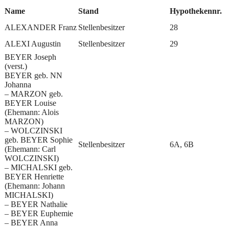
Name
Stand
Hypothekennr.
ALEXANDER Franz
Stellenbesitzer
28
ALEXI Augustin
Stellenbesitzer
29
BEYER Joseph
(verst.)
BEYER geb. NN
Johanna
– MARZON geb.
BEYER Louise
(Ehemann: Alois
MARZON)
– WOLCZINSKI
geb. BEYER Sophie
Stellenbesitzer
6A, 6B
(Ehemann: Carl
WOLCZINSKI)
– MICHALSKI geb.
BEYER Henriette
(Ehemann: Johann
MICHALSKI)
– BEYER Nathalie
– BEYER Euphemie
– BEYER Anna