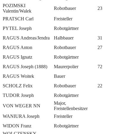
POZIMSKI
Robotbauer
23
Valentin/Walek
PRATSCH Carl
Freisteller
PYTEL Joseph
Robotgärtner
RAGUS Andreas/Jendra
Halbbauer
31
RAGUS Anton
Robotbauer
27
RAGUS Ignatz
Robotgärtner
RAGUS Joseph (1888)
Maurerpolier
72
RAGUS Woitek
Bauer
SCHOLZ Felix
Robotbauer
22
TUDOR Joseph
Robotgärtner
Major,
VON WEGER NN
Freistellenbesitzer
WANIURA Joseph
Freisteller
WIDON Franz
Robotgärtner
WOLCZENSKY