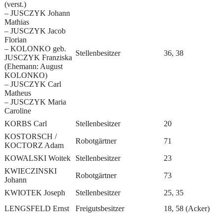
(verst.)
– JUSCZYK Johann
Mathias
– JUSCZYK Jacob
Florian
– KOLONKO geb.
Stellenbesitzer
36, 38
JUSCZYK Franziska
(Ehemann: August
KOLONKO)
– JUSCZYK Carl
Matheus
– JUSCZYK Maria
Caroline
KORBS Carl
Stellenbesitzer
20
KOSTORSCH /
Robotgärtner
71
KOCTORZ Adam
KOWALSKI Woitek
Stellenbesitzer
23
KWIECZINSKI
Robotgärtner
73
Johann
KWIOTEK Joseph
Stellenbesitzer
25, 35
LENGSFELD Ernst
Freigutsbesitzer
18, 58 (Acker)