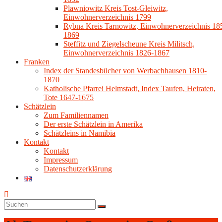
Plawniowitz Kreis Tost-Gleiwitz,
Einwohnerverzeichnis 1799
Rybna Kreis Tarnowitz, Einwohnerverzeichnis 18
1869
Steffitz und Ziegelscheune Kreis Militsch,
Einwohnerverzeichnis 1826-1867
Franken
Index der Standesbücher von Werbachhausen 1810-
1870
Katholische Pfarrei Helmstadt, Index Taufen, Heiraten,
Tote 1647-1675
Schätzlein
Zum Familiennamen
Der erste Schätzlein in Amerika
Schätzleins in Namibia
Kontakt
Kontakt
Impressum
Datenschutzerklärung