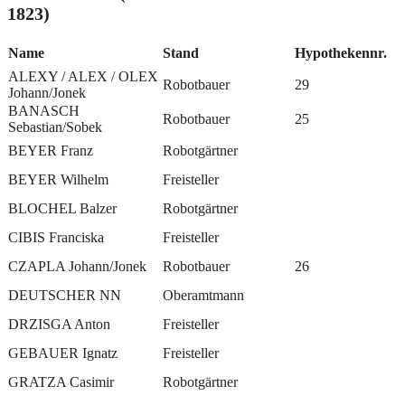
1823)
Name
Stand
Hypothekennr.
ALEXY / ALEX / OLEX
Robotbauer
29
Johann/Jonek
BANASCH
Robotbauer
25
Sebastian/Sobek
BEYER Franz
Robotgärtner
BEYER Wilhelm
Freisteller
BLOCHEL Balzer
Robotgärtner
CIBIS Franciska
Freisteller
CZAPLA Johann/Jonek
Robotbauer
26
DEUTSCHER NN
Oberamtmann
DRZISGA Anton
Freisteller
GEBAUER Ignatz
Freisteller
GRATZA Casimir
Robotgärtner