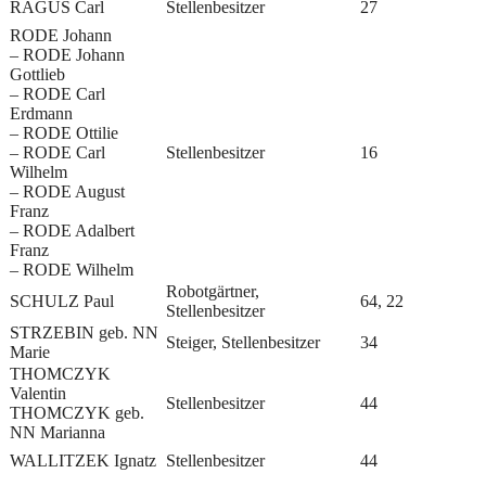
RAGUS Carl
Stellenbesitzer
27
RODE Johann
– RODE Johann
Gottlieb
– RODE Carl
Erdmann
– RODE Ottilie
– RODE Carl
Stellenbesitzer
16
Wilhelm
– RODE August
Franz
– RODE Adalbert
Franz
– RODE Wilhelm
Robotgärtner,
SCHULZ Paul
64, 22
Stellenbesitzer
STRZEBIN geb. NN
Steiger, Stellenbesitzer
34
Marie
THOMCZYK
Valentin
Stellenbesitzer
44
THOMCZYK geb.
NN Marianna
WALLITZEK Ignatz
Stellenbesitzer
44