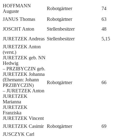
HOFFMANN
Robotgärtner
74
Auguste
JANUS Thomas
Robotgärtner
63
JOSCHT Anton
Stellenbesitzer
48
JURETZEK Andreas
Stellenbesitzer
5,15
JURETZEK Anton
(verst.)
JURETZEK geb. NN
Hedwig
– PRZIBYCZIN geb.
JURETZEK Johanna
(Ehemann: Johann
Robotgärtner
66
PRZIBYCZIN)
– JURETZEK Anton
JURETZEK
Marianna
JURETZEK
Franziska
JURETZEK Vincent
JURETZEK Casimir
Robotgärtner
69
JUSCZYK Carl