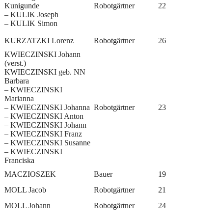
Kunigunde
Robotgärtner
22
– KULIK Joseph
– KULIK Simon
KURZATZKI Lorenz
Robotgärtner
26
KWIECZINSKI Johann
(verst.)
KWIECZINSKI geb. NN
Barbara
– KWIECZINSKI
Marianna
– KWIECZINSKI Johanna
Robotgärtner
23
– KWIECZINSKI Anton
– KWIECZINSKI Johann
– KWIECZINSKI Franz
– KWIECZINSKI Susanne
– KWIECZINSKI
Franciska
MACZIOSZEK
Bauer
19
MOLL Jacob
Robotgärtner
21
MOLL Johann
Robotgärtner
24