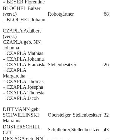
– BEYER Florentine
BLOCHEL Balzer
(verst.)
Robotgärtner
68
– BLOCHEL Johann
CZAPLA Adalbert
(verst.)
CZAPLA geb. NN
Johanna
– CZAPLA Mathias
– CZAPLA Johanna
– CZAPLA Franziska
Stellenbesitzer
26
– CZAPLA
Margaretha
– CZAPLA Thomas
– CZAPLA Josepha
– CZAPLA Theresia
– CZAPLA Jacob
DITTMANN geb.
SCHWILLINSKI
Obersteiger, Stellenbesitzer
32
Marianna
DOSTERSCHILL
Schullehrer,Stellenbesitzer
43
Carl
DRZISGA geb. NN