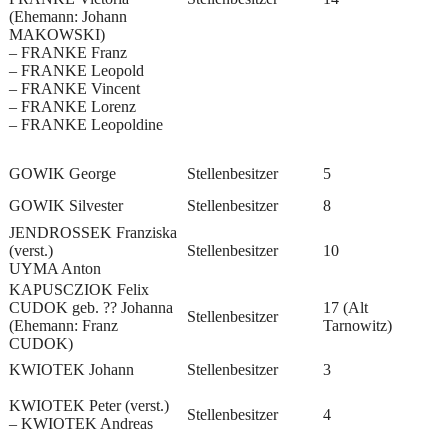
(Ehemann: Johann
MAKOWSKI)
– FRANKE Franz
– FRANKE Leopold
– FRANKE Vincent
– FRANKE Lorenz
– FRANKE Leopoldine
GOWIK George
Stellenbesitzer
5
GOWIK Silvester
Stellenbesitzer
8
JENDROSSEK Franziska
(verst.)
Stellenbesitzer
10
UYMA Anton
KAPUSCZIOK Felix
CUDOK geb. ?? Johanna
17 (Alt
Stellenbesitzer
(Ehemann: Franz
Tarnowitz)
CUDOK)
KWIOTEK Johann
Stellenbesitzer
3
KWIOTEK Peter (verst.)
Stellenbesitzer
4
– KWIOTEK Andreas