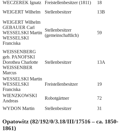
WECZEREK Ignatz
Freistellenbesitzer (1811)
18
WEIGERT Wilhelm
Stellenbesitzer
13B
WEIGERT Wilhelm
GEBAUER Carl
Stellenbesitzer
WESSELSKI Martin
59
(gemeinschaftlich)
WESSELSKI
Franciska
WEISSENBERG
geb. PANOFSKI
Dorothea Charlotte
Stellenbesitzer
13A
WEISSENBER
Marcus
WESSELSKI Martin
WESSELSKI
Freistellenbesitzer
19
Franciska
WIENZKOWSKI
Robotgärtner
72
Andreas
WYDON Martin
Stellenbesitzer
31
Opatowitz (82/192/0/3.18/III/17516 – ca. 1850-
1861)