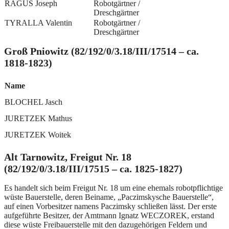
RAGUS Joseph
Robotgärtner /
Dreschgärtner
TYRALLA Valentin
Robotgärtner /
Dreschgärtner
Groß Pniowitz (82/192/0/3.18/III/17514 – ca.
1818-1823)
Name
BLOCHEL Jasch
JURETZEK Mathus
JURETZEK Woitek
Alt Tarnowitz, Freigut Nr. 18
(82/192/0/3.18/III/17515 – ca. 1825-1827)
Es handelt sich beim Freigut Nr. 18 um eine ehemals robotpflichtige
wüste Bauerstelle, deren Beiname, „Paczimskysche Bauerstelle“,
auf einen Vorbesitzer namens Paczimsky schließen lässt. Der erste
aufgeführte Besitzer, der Amtmann Ignatz WECZOREK, erstand
diese wüste Freibauerstelle mit den dazugehörigen Feldern und